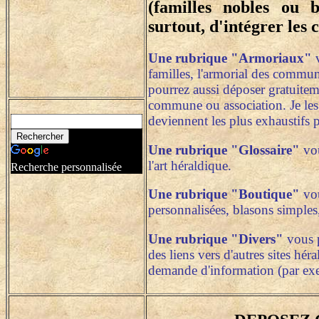
(familles nobles ou bo
surtout, d'intégrer les 
Une rubrique "Armoriaux"
v
familles, l'armorial des commune
pourrez aussi déposer gratuiteme
commune ou association. Je les 
deviennent les plus exhaustifs p
Une rubrique "Glossaire"
vou
l'art héraldique.
Recherche personnalisée
Une rubrique "Boutique"
vou
personnalisées, blasons simple
Une rubrique "Divers"
vous p
des liens vers d'autres sites hé
demande d'information (par exem